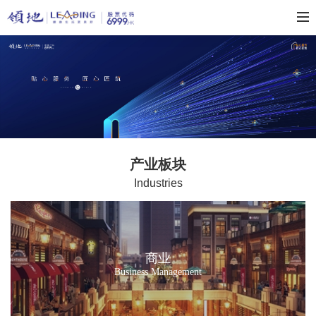
产业板块
Industries
商业
Business Management