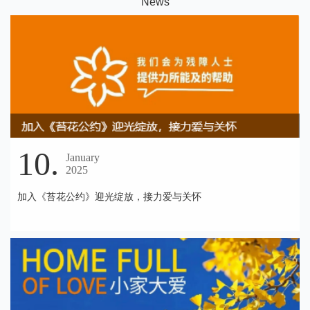
N
ews
10.
January
2025
加入《苔花公约》迎光绽放，接力爱与关怀